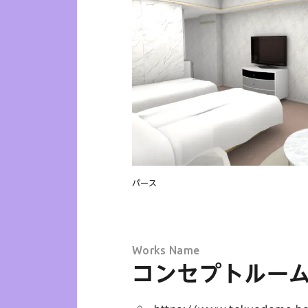
パース
Works Name
コンセプトルー