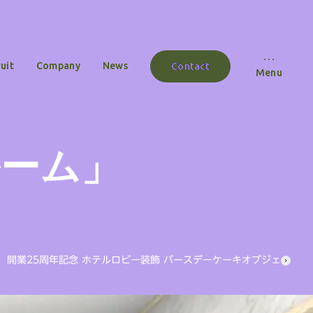
uit
Company
News
Contact
Menu
ルーム」
開業25周年記念 ホテルロビー装飾 バースデーケーキオブジェ