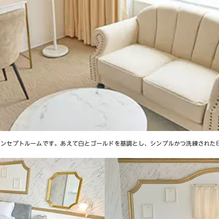
コンセプトルームです。あえて白とゴールドを基調とし、シンプルかつ洗練された