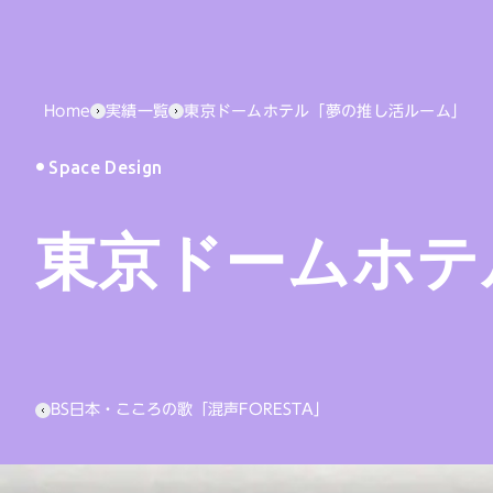
Home
実績一覧
東京ドームホテル「夢の推し活ルーム」
Space Design
東京ドームホテ
BS日本・こころの歌「混声FORESTA」