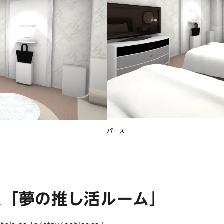
パース
ム「夢の推し活ルーム」