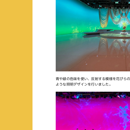
青や緑の色味を使い、反射する模様を花びら
ような照明デザインを行いました。