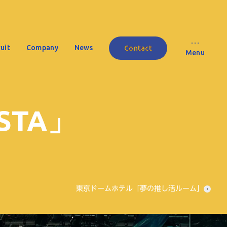
uit
Company
News
Contact
Menu
STA」
東京ドームホテル「夢の推し活ルーム」