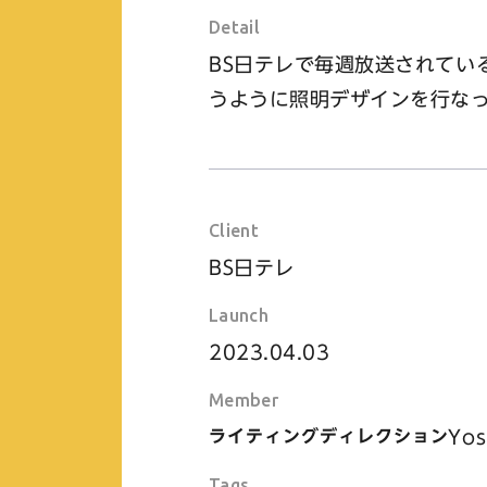
Detail
BS日テレで毎週放送されてい
うように照明デザインを行な
Client
BS日テレ
Launch
2023.04.03
Member
Yos
ライティングディレクション
Tags