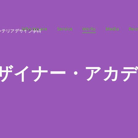
Who We are
Service
Works
Media
Recr
ンテリアデザイン学科
ザイナー・アカ