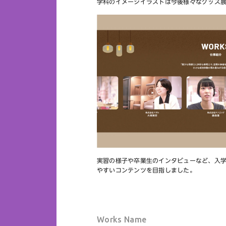
学科のイメージイラストは今後様々なグッズ
実習の様子や卒業生のインタビューなど、入
やすいコンテンツを目指しました。
Works Name