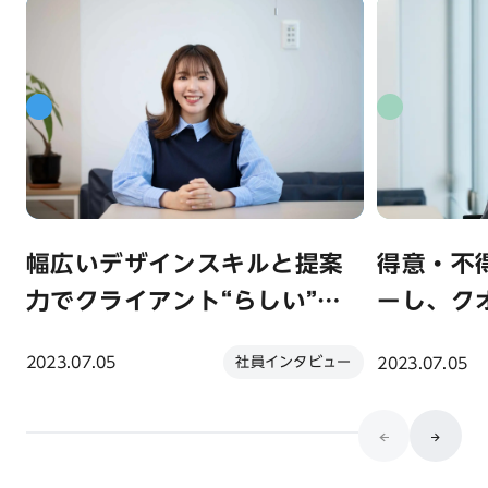
幅広いデザインスキルと提案
得意・不
力でクライアント“らしい”コ
ーし、ク
ンテンツを提供┃ グラフィッ
感を両立 
社員インタビュー
2023.07.05
2023.07.05
クデザイナー・矢田恵理奈
藤井真吾