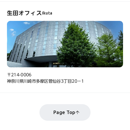
生田オフィス
Ikuta
〒214-0006
神奈川県川崎市多摩区菅仙谷3丁目20−1
Page Top