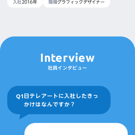
入社
2016年
職種
グラフィックデザイナー
Interview
社員インタビュー
Q1
日テレアートに入社したきっ
かけはなんですか？