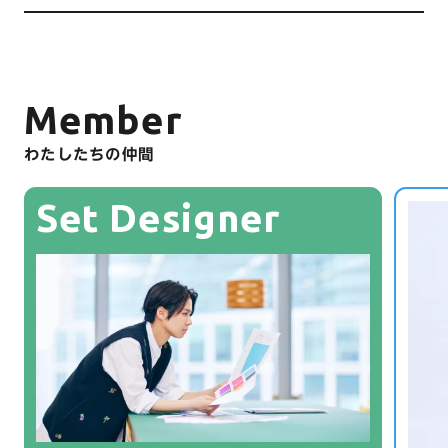
Member
わたしたちの仲間
Set Designer
G