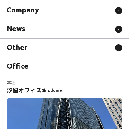
Company
News
Other
Office
本社
汐留オフィス
Shiodome