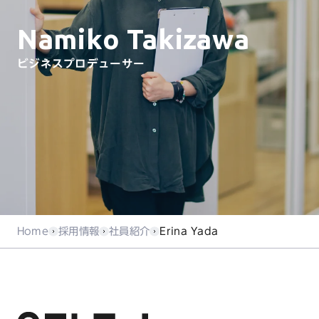
Namiko Takizawa
ビジネスプロデューサー
Home
採用情報
社員紹介
Erina Yada