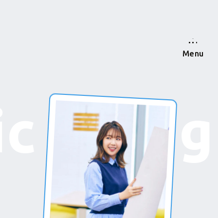
Menu
Designe