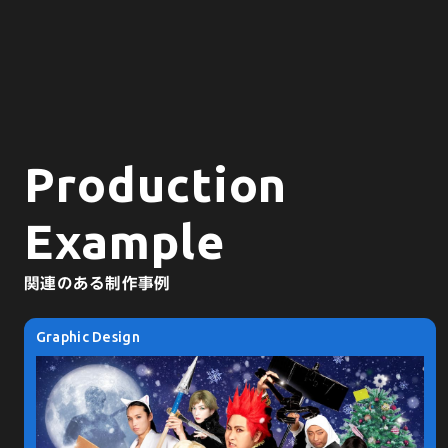
Production
Example
関連のある制作事例
Graphic Design
Graphic Design