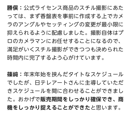
勝俣：
公式ライセンス商品のスチル撮影にあた
っては、まず香盤表を事前に作成する上でカメ
ラのアングルやセッティングの変更が最小限に
抑えられるように配慮しました。撮影自体はプ
ロのカメラマンにお任せすることになるので、
満足がいくスチル撮影ができつつも決められた
時間内に完了するよう心がけています。
篠﨑：
年末年始を挟んだタイトなスケジュール
でしたが、日テレアートさんに主導していただ
きスケジュールを間に合わせることができまし
た。おかげで
販売期間をしっかり確保でき、商
機をしっかり捉えることができた
と思います。