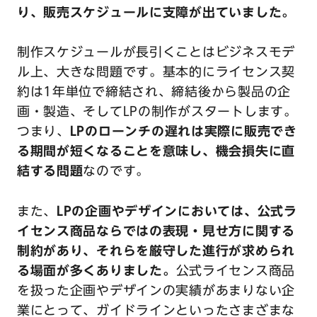
り、販売スケジュールに支障が出ていました。
制作スケジュールが長引くことはビジネスモデ
ル上、大きな問題です。基本的にライセンス契
約は1年単位で締結され、締結後から製品の企
画・製造、そしてLPの制作がスタートします。
つまり、
LPのローンチの遅れは実際に販売でき
る期間が短くなることを意味し、機会損失に直
結する問題
なのです。
また、
LPの企画やデザインにおいては、公式ラ
イセンス商品ならではの表現・見せ方に関する
制約があり、それらを厳守した進行が求められ
る場面が多くありました。
公式ライセンス商品
を扱った企画やデザインの実績があまりない企
業にとって、ガイドラインといったさまざまな