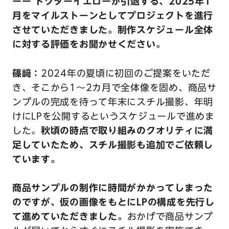
ーー ドクターイエローが引退する、2025年1
月をマイルストーンとしてプロジェクトを進行
させていただきました。制作スケジュール全体
に対する評価をお聞かせください。
篠﨑：
2024年の夏頃に初回のご提案をいただ
き、そこから1〜2カ月で全体像を固め、商品サ
ンプルの完成を待って年末にスチル撮影、年明
けにLPを公開するというスケジュールで進めま
した。
秋頃の時点で取り組みのクオリティに満
足していたため、スチル撮影も追加でご依頼し
ています。
商品サンプルの制作に時間がかかってしまった
のですが、仮の画像をもとにLPの構成を先行し
て進めていただきました。
おかげで商品サンプ