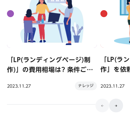
「LP(ラ
「LP(ランディングページ)制
作」を依
作)」の費用相場は? 条件ごと
ケジュー
に解説
ナレッジ
2023.11.27
2023.11.27