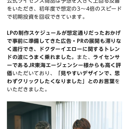
公式ライセンス商品は予想を大きく上回る反響
をいただき、初年度で想定の3〜4倍のスピード
で初期投資を回収できています。
LPの制作スケジュールが想定通りだったおかげ
で事前に準備してきた広告・PRの展開も滞りな
く進行でき、ドクターイエローに関するトレン
ドの波にうまく乗れました。
また、
ライセンサ
ーであるJR東海エージェンシー様からも高く評
価
いただいており、
「見やすいデザインで、思
わずクリックしたくなりました」とのお言葉
を
いただきました。