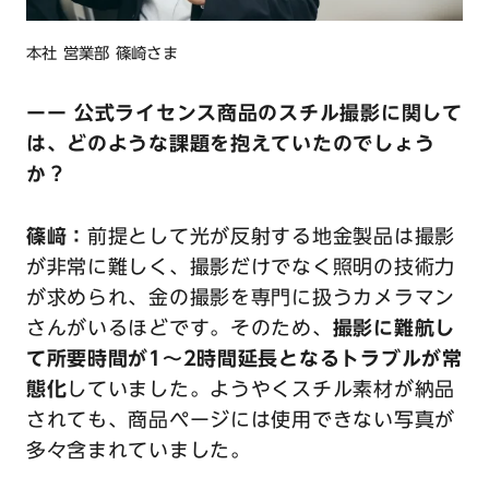
本社 営業部 篠崎さま
ーー 公式ライセンス商品のスチル撮影に関して
は、どのような課題を抱えていたのでしょう
か？
篠﨑：
前提として光が反射する地金製品は撮影
が非常に難しく、撮影だけでなく照明の技術力
が求められ、金の撮影を専門に扱うカメラマン
さんがいるほどです。そのため、
撮影に難航し
て所要時間が1〜2時間延長となるトラブルが常
態化
していました。ようやくスチル素材が納品
されても、商品ページには使用できない写真が
多々含まれていました。