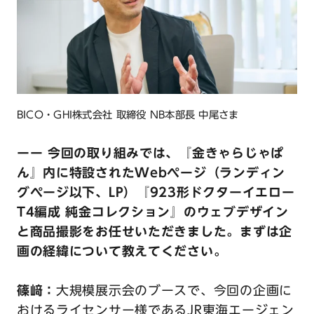
BICO・GHI株式会社 取締役 NB本部長 中尾さま
ーー 今回の取り組みでは、『金きゃらじゃぱ
ん』内に特設されたWebページ（ランディン
グページ以下、LP）『923形ドクターイエロー
T4編成 純金コレクション』のウェブデザイン
と商品撮影をお任せいただきました。まずは企
画の経緯について教えてください。
篠﨑：
大規模展示会のブースで、今回の企画に
おけるライセンサー様であるJR東海エージェン