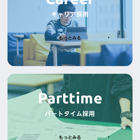
キャリア採用
もっとみる
Parttime
パートタイム採用
もっとみる