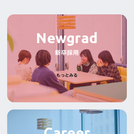
Newgrad
新卒採用
もっとみる
Career