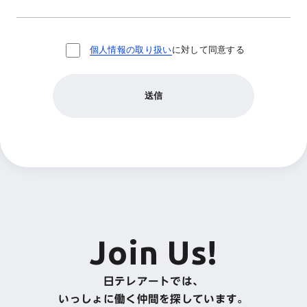
Join Us!
日テレアートでは、
いっしょに働く仲間を探しています。