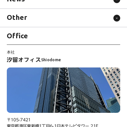
Other
Office
本社
汐留オフィス
Shiodome
〒105-7421
東京都港区東新橋1丁目6-1日本テレビタワー 21F