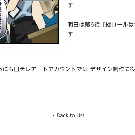
す！
明日は第6話『縦ロールは
す！
外にも日テレアートアカウントでは デザイン制作に役
。
Back to List