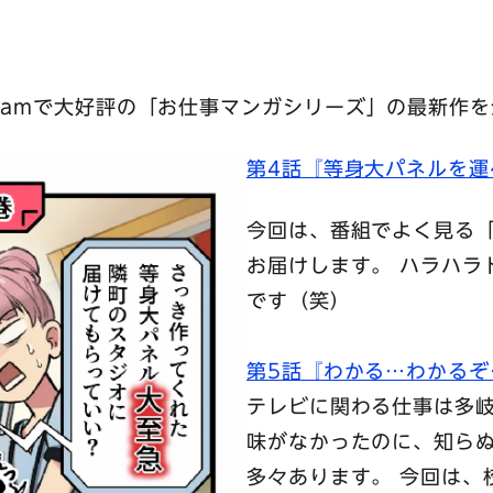
agramで大好評の「お仕事マンガシリーズ」の最新作
第4話『等身大パネルを
今回は、番組でよく見る
お届けします。 ハラハラ
です（笑）
第5話『わかる…わかるぞ
テレビに関わる仕事は多岐
味がなかったのに、知ら
多々あります。 今回は、