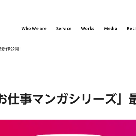
Who We are
Service
Works
Media
Recr
」最新作公開！
am「お仕事マンガシリーズ