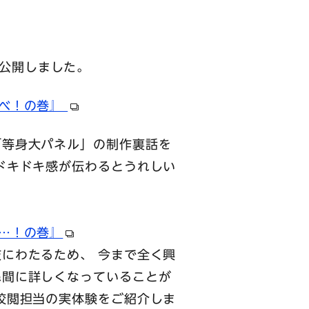
を公開しました。
運べ！の巻』
「等身大パネル」の制作裏話を
ドキドキ感が伝わるとうれしい
…！の巻』
にわたるため、 今まで全く興
ぬ間に詳しくなっていることが
校閲担当の実体験をご紹介しま