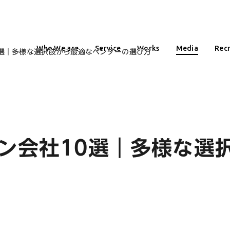
Who We are
Service
Works
Media
Recr
0選｜多様な選択肢から最適なベンダーの選び方
ン会社10選｜多様な選