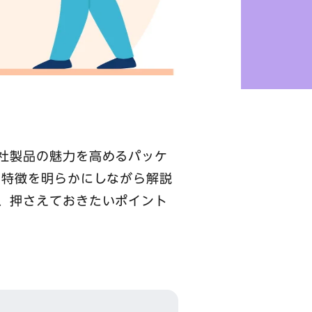
社製品の魅力を高めるパッケ
の特徴を明らかにしながら解説
、押さえておきたいポイント