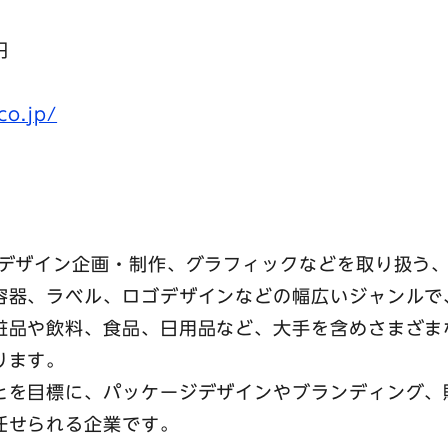
円
co.jp/
種デザイン企画・制作、グラフィックなどを取り扱う
容器、ラベル、ロゴデザインなどの幅広いジャンルで
粧品や飲料、食品、日用品など、大手を含めさまざま
ります。
とを目標に、パッケージデザインやブランディング、
任せられる企業です。