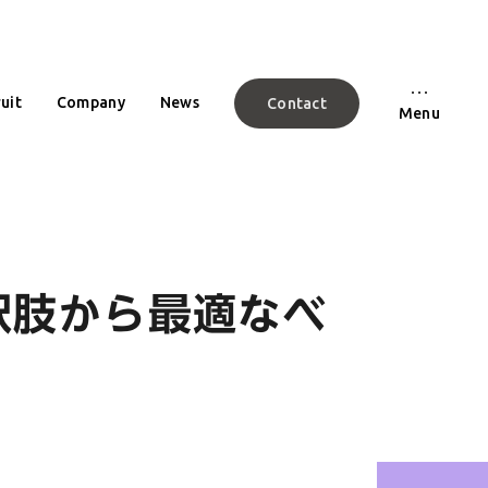
uit
Company
News
Contact
Menu
択肢から最適なベ