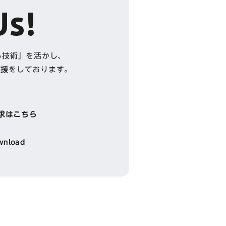
Us!
る技術」を活かし、
支援をしております。
。
求はこちら
wnload