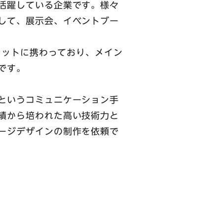
活躍している企業です。様々
して、展示会、イベントブー
セットに携わっており、メイン
です。
というコミュニケーション手
績から培われた高い技術力と
ージデザインの制作を依頼で