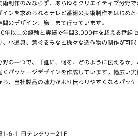
美術制作のみならず、あらゆるクリエイティブ分野で
ザインを求められるテレビ番組の美術制作をはじめと
空間のデザイン、施工まで行っています。
0年以上の経験と実績で年間3,000件を超える番組
り、小道具、着ぐるみなど様々な造作物の制作が可能
分野の一つで、「誰に、何を、どのように伝えるか」
届くパッケージデザインを作成しています。幅広い実
から、自社製品の魅力がより伝わりやすくなるパッケ
-6-1 日テレタワー21F