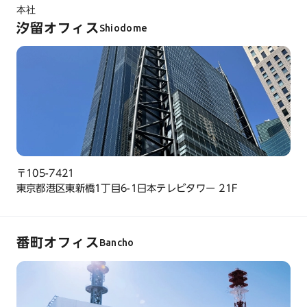
本社
汐留オフィス
Shiodome
〒105-7421
東京都港区東新橋1丁目6-1日本テレビタワー 21F
番町オフィス
Bancho