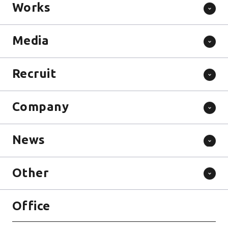
Works
Media
Recruit
Company
News
Other
Office